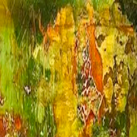
stici