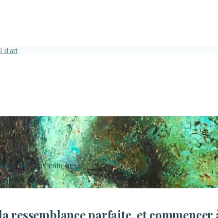
 d'art
sage dans les couches.
 la ressemblance parfaite, et commencer à