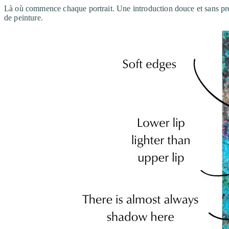
Là où commence chaque portrait. Une introduction douce et sans pres
de peinture.