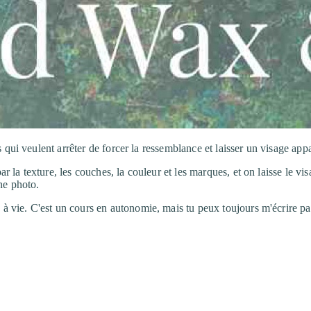
res qui veulent arrêter de forcer la ressemblance et laisser un visage appa
r la texture, les couches, la couleur et les marques, et on laisse le v
une photo.
vie. C'est un cours en autonomie, mais tu peux toujours m'écrire par 